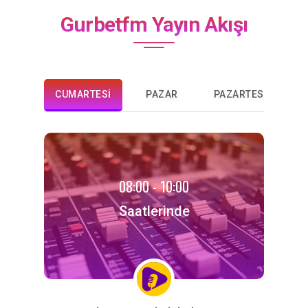
Gurbetfm Yayın Akışı
CUMARTESI
PAZAR
PAZARTESI
08:00 - 10:00
Saatlerinde