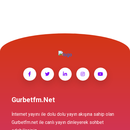
Gurbetfm.net
İnternet yayını ile dolu dolu yayın akışına sahip olan
Gurbetfm.net ile canlı yayın dinleyerek sohbet