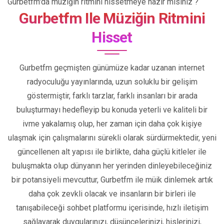
Gurbetfm'da müziğin ritmini hissetmeye hazır mısınız ?
Gurbetfm Ile Müziğin Ritmini
Hisset
Gurbetfm geçmişten günümüze kadar uzanan internet
radyoculuğu yayınlarında, uzun soluklu bir gelişim
göstermiştir, farklı tarzlar, farklı insanları bir arada
buluşturmayı hedefleyip bu konuda yeterli ve kaliteli bir
ivme yakalamış olup, her zaman için daha çok kişiye
ulaşmak için çalışmalarını sürekli olarak sürdürmektedir, yeni
güncellenen alt yapısı ile birlikte, daha güçlü kitleler ile
buluşmakta olup dünyanın her yerinden dinleyebileceğiniz
bir potansiyeli mevcuttur, Gurbetfm ile müik dinlemek artık
daha çok zevkli olacak ve insanların bir birleri ile
tanışabileceği sohbet platformu içerisinde, hızlı iletişim
sağlayarak duygularınızı, düşüncelerinizi, hislerinizi,