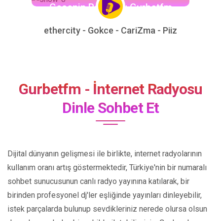
Gecenin Radyosu Gurbetfm
ethercity - Gokce - CariZma - Piiz
Gurbetfm - İnternet Radyosu
Dinle Sohbet Et
Dijital dünyanın gelişmesi ile birlikte, internet radyolarının
kullanım oranı artış göstermektedir, Türkiye'nin bir numaralı
sohbet sunucusunun canlı radyo yayınına katılarak, bir
birinden profesyonel dj'ler eşliğinde yayınları dinleyebilir,
istek parçalarda bulunup sevdikleriniz nerede olursa olsun