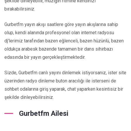
şekilde dinleyebilir, müziğin ritmine kendinizi
bırakabilirsiniz.
Gurbetfm yayın akışı saatlere göre yayın akışlarına sahip
olup, kendi alanında profesyonel olan internet radyosu
dj'lerimiz tarafından bazen eğlenceli, bazen hüzünlü, bazen
oldukça arabesk bazende tamamen bir dans sihirbazı
edasında bir yayın gerçekleştirmektedir.
Sizde, Gurbetfm canlı yayını dinlemek istiyorsanız, ister site
üzerinden radyo dinleme buton aracılığı ile isterseni de
sohbet odalarına giriş yaparak, chat yaparken kesintisiz bir
şekilde dinleyebilirsiniz.
Gurbetfm Ailesi