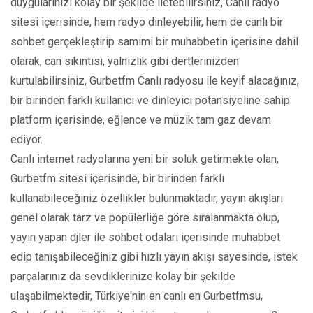
duygularınızı kolay bir şekilde iletebilirsiniz, Canlı radyo
sitesi içerisinde, hem radyo dinleyebilir, hem de canlı bir
sohbet gerçekleştirip samimi bir muhabbetin içerisine dahil
olarak, can sıkıntısı, yalnızlık gibi dertlerinizden
kurtulabilirsiniz, Gurbetfm Canlı radyosu ile keyif alacağınız,
bir birinden farklı kullanıcı ve dinleyici potansiyeline sahip
platform içerisinde, eğlence ve müzik tam gaz devam
ediyor.
Canlı internet radyolarına yeni bir soluk getirmekte olan,
Gurbetfm sitesi içerisinde, bir birinden farklı
kullanabileceğiniz özellikler bulunmaktadır, yayın akışları
genel olarak tarz ve popülerliğe göre sıralanmakta olup,
yayın yapan djler ile sohbet odaları içerisinde muhabbet
edip tanışabileceğiniz gibi hızlı yayın akışı sayesinde, istek
parçalarınız da sevdiklerinize kolay bir şekilde
ulaşabilmektedir, Türkiye'nin en canlı en Gurbetfmsu,