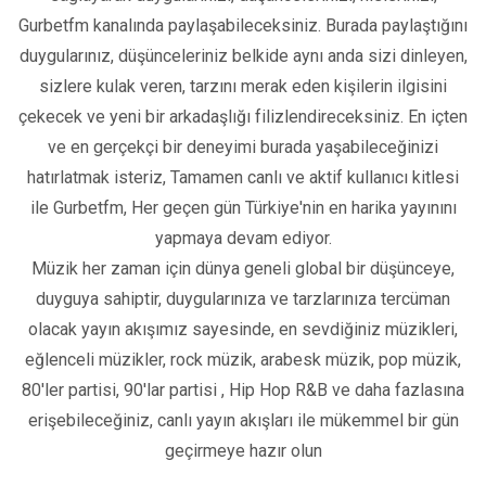
Gurbetfm kanalında paylaşabileceksiniz. Burada paylaştığını
duygularınız, düşünceleriniz belkide aynı anda sizi dinleyen,
sizlere kulak veren, tarzını merak eden kişilerin ilgisini
çekecek ve yeni bir arkadaşlığı filizlendireceksiniz. En içten
ve en gerçekçi bir deneyimi burada yaşabileceğinizi
hatırlatmak isteriz, Tamamen canlı ve aktif kullanıcı kitlesi
ile Gurbetfm, Her geçen gün Türkiye'nin en harika yayınını
yapmaya devam ediyor.
Müzik her zaman için dünya geneli global bir düşünceye,
duyguya sahiptir, duygularınıza ve tarzlarınıza tercüman
olacak yayın akışımız sayesinde, en sevdiğiniz müzikleri,
eğlenceli müzikler, rock müzik, arabesk müzik, pop müzik,
80'ler partisi, 90'lar partisi , Hip Hop R&B ve daha fazlasına
erişebileceğiniz, canlı yayın akışları ile mükemmel bir gün
geçirmeye hazır olun