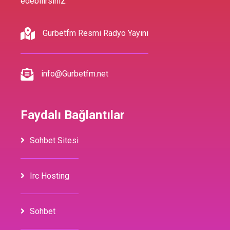
edebilirsiniz.
Gurbetfm Resmi Radyo Yayını
info@Gurbetfm.net
Faydalı Bağlantılar
Sohbet Sitesi
Irc Hosting
Sohbet